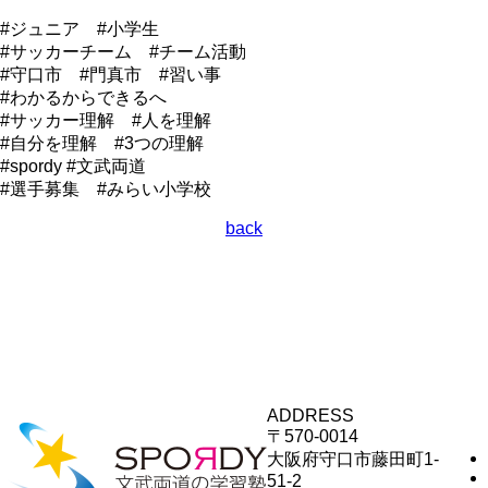
#ジュニア #小学生
#サッカーチーム #チーム活動
#守口市 #門真市 #習い事
#わかるからできるへ
#サッカー理解 #人を理解
#自分を理解 #3つの理解
#spordy #文武両道
#選手募集 #みらい小学校
back
ADDRESS
〒570-0014
大阪府守口市藤田町1-
51-2