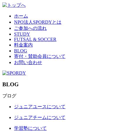
ホーム
NPO法人SPORDYとは
ご参加への流れ
STUDY
FUTSAL & SOCCER
料金案内
BLOG
寄付・賛助会員について
お問い合わせ
BLOG
ブログ
ジュニアユースについて
ジュニアチームについて
学習塾について