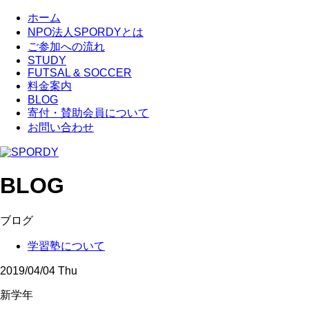
ホーム
NPO法人SPORDYとは
ご参加への流れ
STUDY
FUTSAL & SOCCER
料金案内
BLOG
寄付・賛助会員について
お問い合わせ
BLOG
ブログ
学習塾について
2019/04/04 Thu
新学年