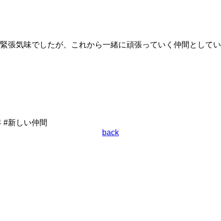
緊張気味でしたが、これから一緒に頑張っていく仲間としてい
年 #新しい仲間
back